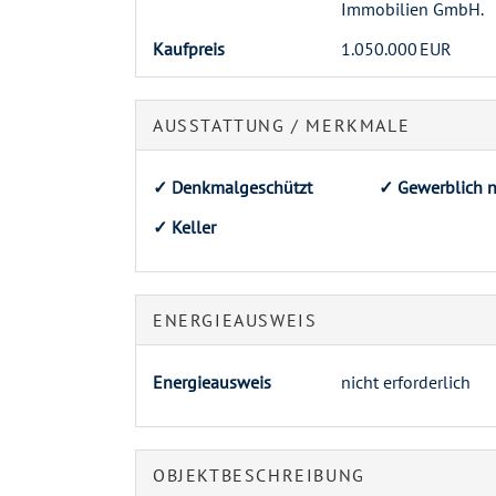
Immobilien GmbH.
Kaufpreis
1.050.000 EUR
AUSSTATTUNG / MERKMALE
✓ Denkmalgeschützt
✓ Gewerblich n
✓ Keller
ENERGIEAUSWEIS
Energieausweis
nicht erforderlich
OBJEKT­BESCHREIBUNG