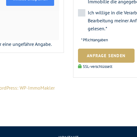
Immobilie die angegebe
Ich willige in die Ver
Bearbeitung meiner Anf
gelesen. *
* Pflichtangaben
ur eine ungefähre Angabe.
ANFRAGE SENDEN
SSL-verschlüsselt
WordPress: WP-ImmoMakler