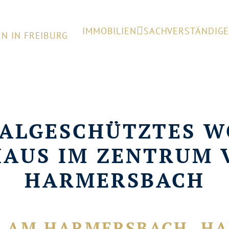
IMMOBILIEN
SACHVERSTÄNDIG
ALGESCHÜTZTES W
AUS IM ZENTRUM 
HARMERSBACH
L AM HARMERSBACH, H