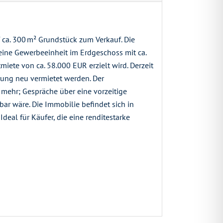
ca. 300 m² Grundstück zum Verkauf. Die
eine Gewerbeeinheit im Erdgeschoss mit ca.
iete von ca. 58.000 EUR erzielt wird. Derzeit
rung neu vermietet werden. Der
mehr; Gespräche über eine vorzeitige
ar wäre. Die Immobilie befindet sich in
eal für Käufer, die eine renditestarke