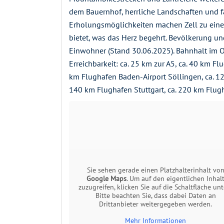
dem Bauernhof, herrliche Landschaften und f
Erholungsmöglichkeiten machen Zell zu einem
bietet, was das Herz begehrt. Bevölkerung un
Einwohner (Stand 30.06.2025). Bahnhalt im O
Erreichbarkeit: ca. 25 km zur A5, ca. 40 km Fl
km Flughafen Baden-Airport Söllingen, ca. 12
140 km Flughafen Stuttgart, ca. 220 km Flugh
Sie sehen gerade einen Platzhalterinhalt vo
Google Maps
. Um auf den eigentlichen Inhal
zuzugreifen, klicken Sie auf die Schaltfläche unt
Bitte beachten Sie, dass dabei Daten an
Drittanbieter weitergegeben werden.
Mehr Informationen