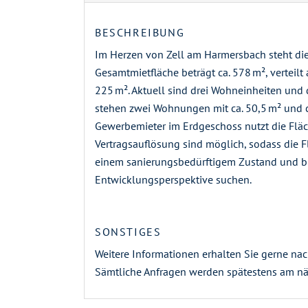
BESCHREIBUNG
Im Herzen von Zell am Harmersbach steht die
Gesamtmietfläche beträgt ca. 578 m², verteil
225 m². Aktuell sind drei Wohneinheiten und 
stehen zwei Wohnungen mit ca. 50,5 m² und c
Gewerbemieter im Erdgeschoss nutzt die Fläc
Vertragsauflösung sind möglich, sodass die F
einem sanierungsbedürftigem Zustand und biet
Entwicklungsperspektive suchen.
SONSTIGES
Weitere Informationen erhalten Sie gerne na
Sämtliche Anfragen werden spätestens am nä