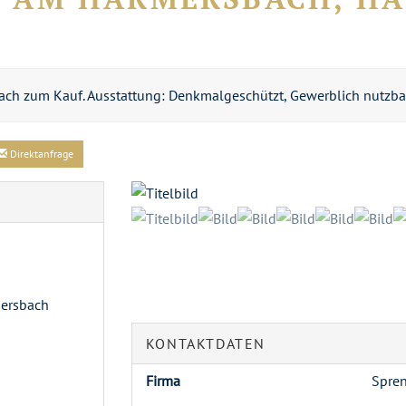
h zum Kauf. Ausstattung: Denkmalgeschützt, Gewerblich nutzbar, 
Direktanfrage
mersbach
KONTAKTDATEN
Firma
Spre