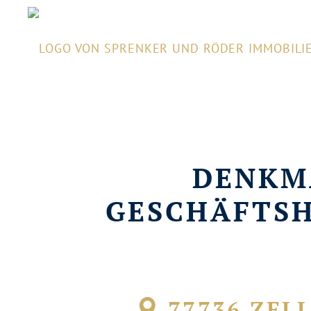
DENKM
GESCHÄFTSH
77736 ZEL