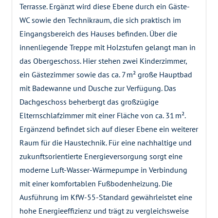
Terrasse. Ergänzt wird diese Ebene durch ein Gäste-
WC sowie den Technikraum, die sich praktisch im
Eingangsbereich des Hauses befinden. Über die
innenliegende Treppe mit Holzstufen gelangt man in
das Obergeschoss. Hier stehen zwei Kinderzimmer,
ein Gästezimmer sowie das ca. 7 m² große Hauptbad
mit Badewanne und Dusche zur Verfügung. Das
Dachgeschoss beherbergt das großzügige
Elternschlafzimmer mit einer Fläche von ca. 31 m².
Ergänzend befindet sich auf dieser Ebene ein weiterer
Raum für die Haustechnik. Für eine nachhaltige und
zukunftsorientierte Energieversorgung sorgt eine
moderne Luft-Wasser-Wärmepumpe in Verbindung
mit einer komfortablen Fußbodenheizung. Die
Ausführung im KfW-55-Standard gewährleistet eine
hohe Energieeffizienz und trägt zu vergleichsweise