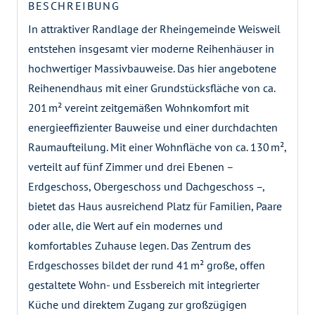
BESCHREIBUNG
In attraktiver Randlage der Rheingemeinde Weisweil
entstehen insgesamt vier moderne Reihenhäuser in
hochwertiger Massivbauweise. Das hier angebotene
Reihenendhaus mit einer Grundstücksfläche von ca.
201 m² vereint zeitgemäßen Wohnkomfort mit
energieeffizienter Bauweise und einer durchdachten
Raumaufteilung. Mit einer Wohnfläche von ca. 130 m²,
verteilt auf fünf Zimmer und drei Ebenen –
Erdgeschoss, Obergeschoss und Dachgeschoss –,
bietet das Haus ausreichend Platz für Familien, Paare
oder alle, die Wert auf ein modernes und
komfortables Zuhause legen. Das Zentrum des
Erdgeschosses bildet der rund 41 m² große, offen
gestaltete Wohn- und Essbereich mit integrierter
Küche und direktem Zugang zur großzügigen