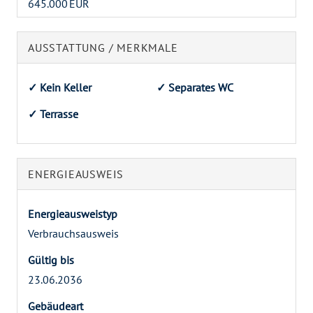
645.000 EUR
AUSSTATTUNG / MERKMALE
✓ Kein Keller
✓ Separates WC
✓ Terrasse
ENERGIEAUSWEIS
Energieausweistyp
Verbrauchs­ausweis
Gültig bis
23.06.2036
Gebäudeart