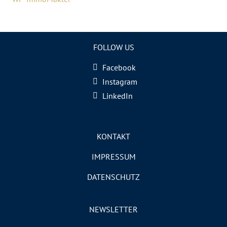
FOLLOW US
Facebook
Instagram
LinkedIn
KONTAKT
IMPRESSUM
DATENSCHUTZ
NEWSLETTER