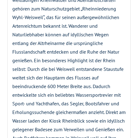
gehören zum Naturschutzgebiet „Rheinniederung
Wyhl-Weisweil“, das für seinen außergewöhnlichen
Artenreichtum bekannt ist. Wanderer und
Naturliebhaber können auf idyllischen Wegen
entlang der Altrheinarme die ursprüngliche
Flusslandschaft entdecken und die Ruhe der Natur
genießen. Ein besonderes Highlight ist der Rhein
selbst: Durch die bei Weisweil entstandene Staustufe
weitet sich der Hauptarm des Flusses auf
beeindruckende 600 Meter Breite aus. Dadurch
entwickelte sich ein beliebtes Wassersportrevier mit
Sport- und Yachthafen, das Segler, Bootsfahrer und
Erholungssuchende gleichermaßen anzieht. Direkt am
Wasser laden der Kiosk Rheinblick sowie ein idyllisch
gelegener Badesee zum Verweilen und Genießen ein.
Auch Radfahrer kommen in Weisweil voll auf ihre