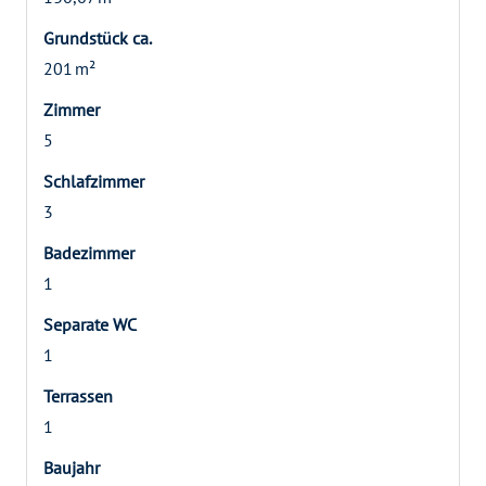
Grund­stück ca.
201 m²
Zimmer
5
Schlafzimmer
3
Badezimmer
1
Separate WC
1
Terrassen
1
Baujahr