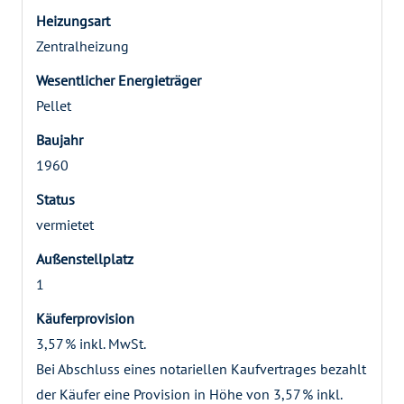
Heizungsart
Zentralheizung
Wesentlicher Energieträger
Pellet
Baujahr
1960
Status
vermietet
Außen­stellplatz
1
Käufer­provision
3,57 % inkl. MwSt.
Bei Abschluss eines notariellen Kaufvertrages bezahlt
der Käufer eine Provision in Höhe von 3,57 % inkl.