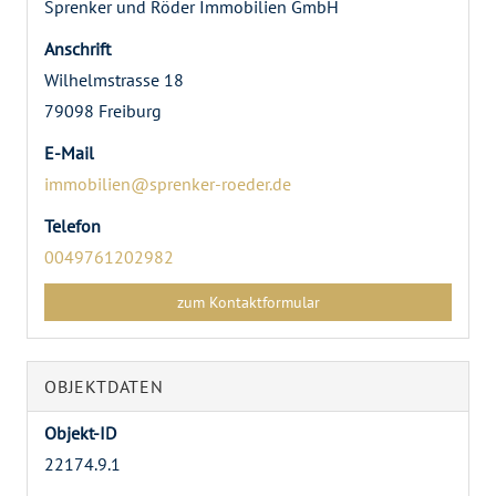
Sprenker und Röder Immobilien GmbH
Anschrift
Wilhelmstrasse 18
79098 Freiburg
E-Mail
immobilien@sprenker-roeder.de
Telefon
0049761202982
zum Kontaktformular
OBJEKTDATEN
Objekt-ID
22174.9.1