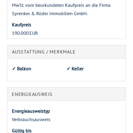
MwSt. vom beurkundeten Kaufpreis an die Firma
Sprenker & Röder Immobilien GmbH.
Kaufpreis
190.000 EUR
AUSSTATTUNG / MERKMALE
✓ Balkon
✓ Keller
ENERGIEAUSWEIS
Energieausweistyp
Verbrauchs­ausweis
Gültig bis