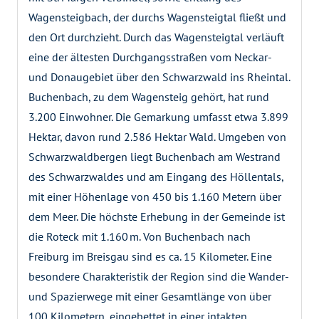
Wagensteigbach, der durchs Wagensteigtal fließt und
den Ort durchzieht. Durch das Wagensteigtal verläuft
eine der ältesten Durchgangsstraßen vom Neckar-
und Donaugebiet über den Schwarzwald ins Rheintal.
Buchenbach, zu dem Wagensteig gehört, hat rund
3.200 Einwohner. Die Gemarkung umfasst etwa 3.899
Hektar, davon rund 2.586 Hektar Wald. Umgeben von
Schwarzwaldbergen liegt Buchenbach am Westrand
des Schwarzwaldes und am Eingang des Höllentals,
mit einer Höhenlage von 450 bis 1.160 Metern über
dem Meer. Die höchste Erhebung in der Gemeinde ist
die Roteck mit 1.160 m. Von Buchenbach nach
Freiburg im Breisgau sind es ca. 15 Kilometer. Eine
besondere Charakteristik der Region sind die Wander-
und Spazierwege mit einer Gesamtlänge von über
100 Kilometern, eingebettet in einer intakten