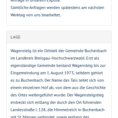
Anfrage in unserem Exposé.
Sämtliche Anfragen werden spätestens am nächsten
Werktag von uns bearbeitet.
LAGE
Wagensteig ist ein Ortsteil der Gemeinde Buchenbach
im Landkreis Breisgau-Hochschwarzwald. Erst als
eigenständige Gemeinde bestand Wagensteig bis zur
Eingemeindung am 1. August 1973, seitdem gehört
es zu Buchenbach. Der Name des Tals leitet sich von
einem einzelnen Hof ab, von dem aus die Geschichte
des Ortes weitergeführt wurde: Der Wagensteigstieg
erstreckt sich entlang der durch den Ort führenden
Landesstraße L 128, die Himmelreich in Buchenbach
mit St. Märgen verbindet, sowie entlang des