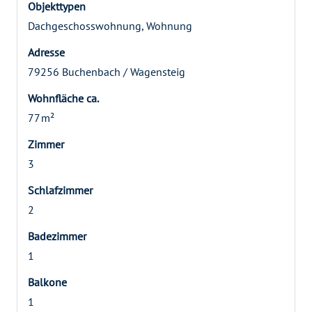
Objekttypen
Dachgeschosswohnung, Wohnung
Adresse
79256 Buchenbach / Wagensteig
Wohnfläche ca.
77 m²
Zimmer
3
Schlafzimmer
2
Badezimmer
1
Balkone
1