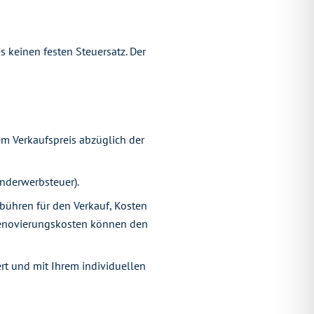
s keinen festen Steuersatz. Der
dem Verkaufspreis abzüglich der
nderwerbsteuer).
bühren für den Verkauf, Kosten
 Renovierungskosten können den
t und mit Ihrem individuellen