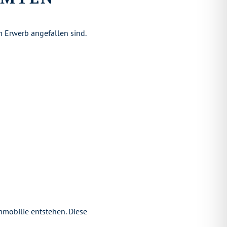
m Erwerb angefallen sind.
mobilie entstehen. Diese