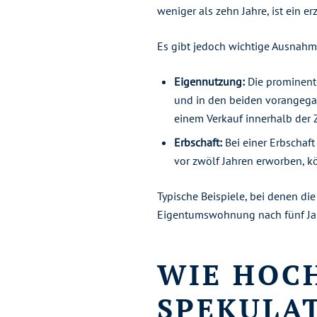
weniger als zehn Jahre, ist ein er
Es gibt jedoch wichtige Ausnahm
Eigennutzung:
Die prominente
und in den beiden vorangegan
einem Verkauf innerhalb der Z
Erbschaft:
Bei einer Erbschaft
vor zwölf Jahren erworben, kön
Typische Beispiele, bei denen di
Eigentumswohnung nach fünf Jah
WIE HOCH
SPEKULAT