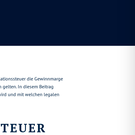
ulationssteuer die Gewinnmarge
 gelten. In diesem Beitrag
 wird und mit welchen legalen
STEUER