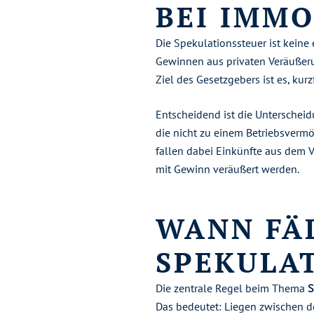
BEI IMMO
Die Spekulationssteuer ist keine
Gewinnen aus privaten Veräußeru
Ziel des Gesetzgebers ist es, ku
Entscheidend ist die Unterscheid
die nicht zu einem Betriebsvermö
fallen dabei Einkünfte aus dem 
mit Gewinn veräußert werden.
WANN FÄL
SPEKULA
Die zentrale Regel beim Thema
S
Das bedeutet: Liegen zwischen 