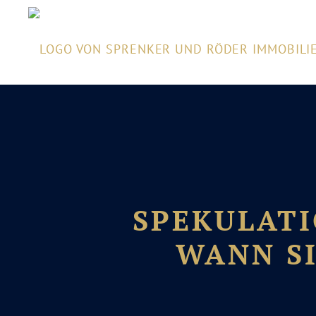
SPEKULATI
WANN SI