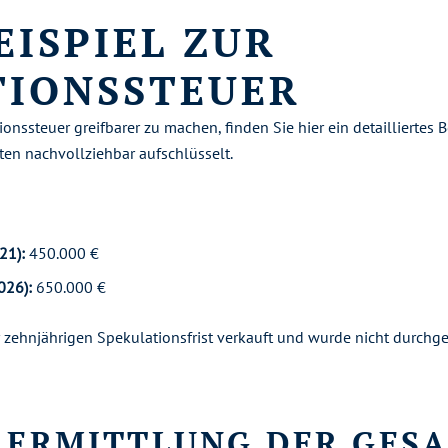
ISPIEL ZUR
TIONSSTEUER
nssteuer greifbarer zu machen, finden Sie hier ein detailliertes B
n nachvollziehbar aufschlüsselt.
21):
450.000 €
026):
650.000 €
 zehnjährigen Spekulationsfrist verkauft und wurde nicht durchgeh
: ERMITTLUNG DER GES