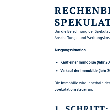
RECHENBE
SPEKULA
Um die Berechnung der Spekulatio
Anschaffungs- und Werbungskoste
Ausgangssituation
Kauf einer Immobilie (Jahr 20
Verkauf der Immobilie (Jahr 2
Die Immobilie wird innerhalb der
Spekulationssteuer an.
1. SCHRITT