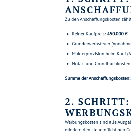
ANSCHAFFU
Zu den Anschaffungskosten zählt 
Reiner Kaufpreis:
450.000 €
Grunderwerbsteuer (Annahme
Maklerprovision beim Kauf (
Notar- und Grundbuchkosten
Summe der Anschaffungskosten:
2. SCHRITT
WERBUNGS
Werbungskosten sind alle Ausga
mindern den steuerpflichtigen G