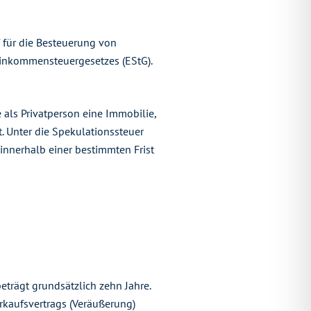
f für die Besteuerung von
Einkommensteuergesetzes (EStG).
 als Privatperson eine Immobilie,
. Unter die Spekulationssteuer
nnerhalb einer bestimmten Frist
beträgt grundsätzlich zehn Jahre.
kaufsvertrags (Veräußerung)