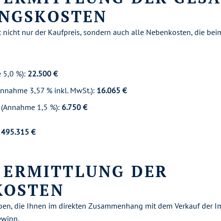
NGSKOSTEN
nicht nur der Kaufpreis, sondern auch alle Nebenkosten, die bei
 5,0 %):
22.500 €
Annahme 3,57 % inkl. MwSt.):
16.065 €
 (Annahme 1,5 %):
6.750 €
 495.315 €
: ERMITTLUNG DER
KOSTEN
ben, die Ihnen im direkten Zusammenhang mit dem Verkauf der Im
ewinn.