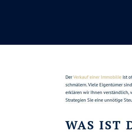
Der
Verkauf einer Immobilie
ist o
schmälern. Viele Eigentümer sind
erklären wir Ihnen verständlich,
Strategien Sie eine unnötige Ste
WAS IST 