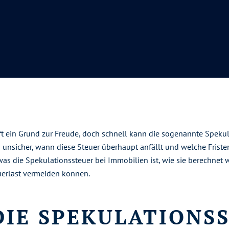
ft ein Grund zur Freude, doch schnell kann die sogenannte Spek
 unsicher, wann diese Steuer überhaupt anfällt und welche Fristen
 was die Spekulationssteuer bei Immobilien ist, wie sie berechnet
uerlast vermeiden können.
DIE SPEKULATIONS