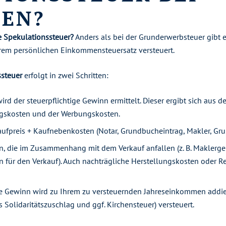
IEN?
e Spekulationssteuer?
Anders als bei der Grunderwerbsteuer gibt e
rem persönlichen Einkommensteuersatz versteuert.
steuer
erfolgt in zwei Schritten:
ird der steuerpflichtige Gewinn ermittelt. Dieser ergibt sich aus 
gskosten und der Werbungskosten.
ufpreis + Kaufnebenkosten (Notar, Grundbucheintrag, Makler, Gru
, die im Zusammenhang mit dem Verkauf anfallen (z. B. Maklerge
ten für den Verkauf). Auch nachträgliche Herstellungskosten oder
te Gewinn wird zu Ihrem zu versteuernden Jahreseinkommen addier
s Solidaritätszuschlag und ggf. Kirchensteuer) versteuert.