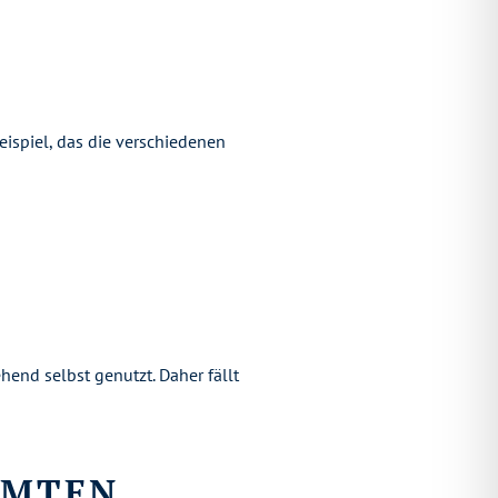
eispiel, das die verschiedenen
end selbst genutzt. Daher fällt
AMTEN