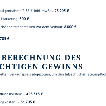
auf (Annahme 3,57 % inkl. MwSt.):
23.205 €
& Marketing:
500 €
Schönheitsreparaturen vor dem Verkauf:
8.000 €
.705 €
: BERECHNUNG DES
ICHTIGEN GEWINNS
lten Verkaufspreis abgezogen, um den tatsächlichen, steuerpflic
ffungskosten:
– 495.315 €
gskosten:
– 31.705 €