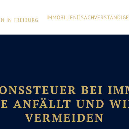
IMMOBILIEN
SACHVERSTÄNDIG
ONSSTEUER BEI IM
E ANFÄLLT UND WIE
VERMEIDEN