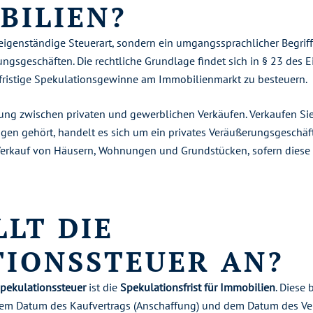
BILIEN?
 eigenständige Steuerart, sondern ein umgangssprachlicher Begrif
ngsgeschäften. Die rechtliche Grundlage findet sich in § 23 des 
rzfristige Spekulationsgewinne am Immobilienmarkt zu besteuern.
ung zwischen privaten und gewerblichen Verkäufen. Verkaufen Sie
gen gehört, handelt es sich um ein privates Veräußerungsgeschäft
Verkauf von Häusern, Wohnungen und Grundstücken, sofern diese i
LT DIE
TIONSSTEUER AN?
pekulationssteuer
ist die
Spekulationsfrist für Immobilien
. Diese 
dem Datum des Kaufvertrags (Anschaffung) und dem Datum des Ver