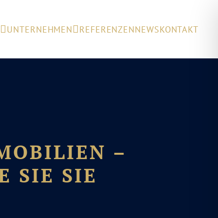
E
UNTERNEHMEN
REFERENZEN
NEWS
KONTAKT
MOBILIEN –
 SIE SIE