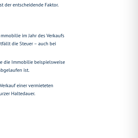
st der entscheidende Faktor.
Immobilie im Jahr des Verkaufs
ällt die Steuer – auch bei
ne die Immobilie beispielsweise
abgelaufen ist.
 Verkauf einer vermieteten
rzer Haltedauer.