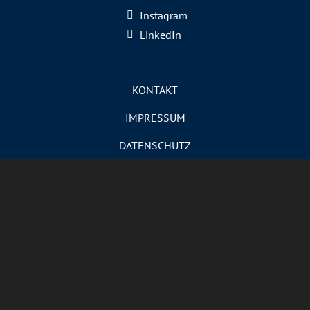
Instagram
LinkedIn
KONTAKT
IMPRESSUM
DATENSCHUTZ
NEWSLETTER
JETZT ABONNIEREN
VERTRAG WIDERRUFEN